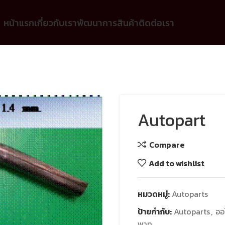
หน้าแรก
เกี่ยวกับเรา
พัฒนาการ
สินค้า
ติดต่อเรา
Autopart
Compare
Add to wishlist
หมวดหมู่:
Autoparts
ป้ายกำกับ:
Autoparts
,
ออ
พาท