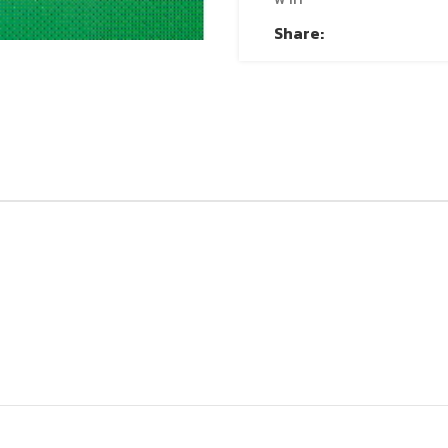
Share: