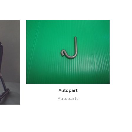
อ่านเพิ่ม
Autopart
Autoparts