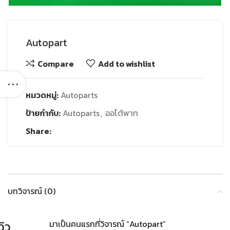
Autopart
Compare
Add to wishlist
หมวดหมู่:
Autoparts
ป้ายกำกับ:
Autoparts
,
ออโต้พาท
Share:
บทวิจารณ์ (0)
วิว
มาเป็นคนแรกที่วิจารณ์ “Autopart”