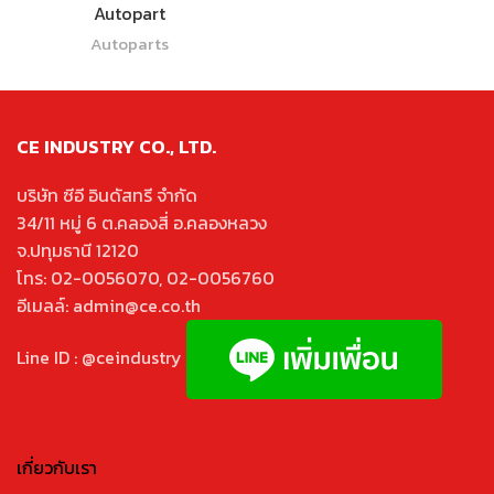
Autopart
Autoparts
CE INDUSTRY CO., LTD.
บริษัท ซีอี อินดัสทรี จำกัด
34/11 หมู่ 6 ต.คลองสี่ อ.คลองหลวง
จ.ปทุมธานี 12120
โทร: 02-0056070, 02-0056760
อีเมลล์: admin@ce.co.th
Line ID : @ceindustry
เกี่ยวกับเรา