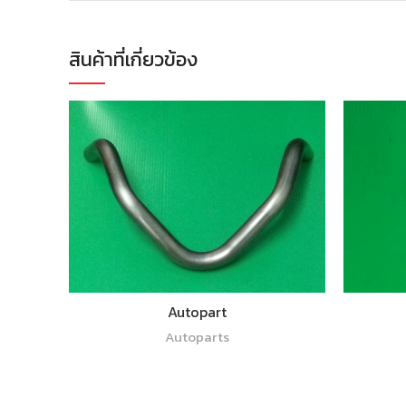
สินค้าที่เกี่ยวข้อง
อ่านเพิ่ม
Autopart
Autoparts