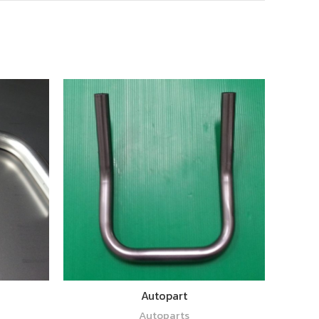
อ่านเพิ่ม
Autopart
Autoparts