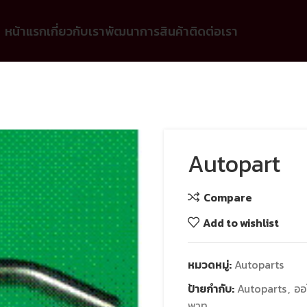
หน้าแรก
เกี่ยวกับเรา
พัฒนาการ
สินค้า
ติดต่อเรา
Autopart
Compare
Add to wishlist
หมวดหมู่:
Autoparts
ป้ายกำกับ:
Autoparts
,
ออ
พาท