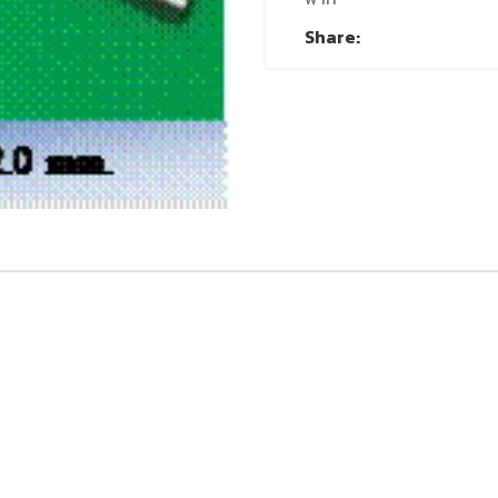
Share: