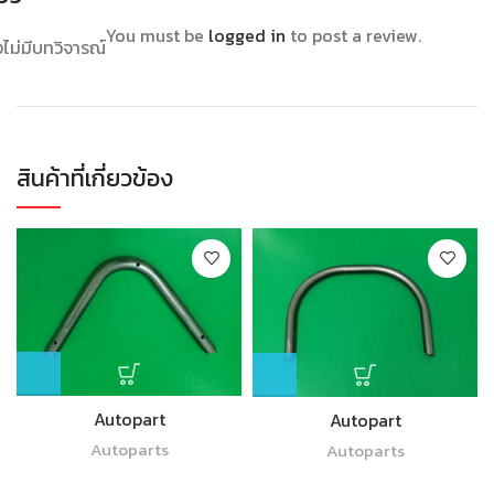
You must be
logged in
to post a review.
งไม่มีบทวิจารณ์
สินค้าที่เกี่ยวข้อง
Autopart
Autopart
Autoparts
Autoparts