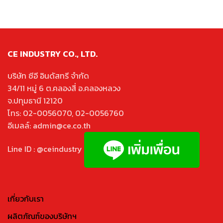
CE INDUSTRY CO., LTD.
บริษัท ซีอี อินดัสทรี จำกัด
34/11 หมู่ 6 ต.คลองสี่ อ.คลองหลวง
จ.ปทุมธานี 12120
โทร: 02-0056070, 02-0056760
อีเมลล์: admin@ce.co.th
Line ID : @ceindustry
เกี่ยวกับเรา
ผลิตภัณฑ์ของบริษัทฯ