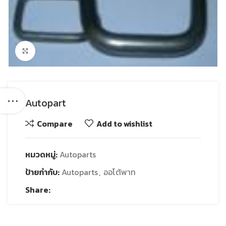
Click to enlarge
Autopart
Compare
Add to wishlist
หมวดหมู่:
Autoparts
ป้ายกำกับ:
Autoparts
,
ออโต้พาท
Share: