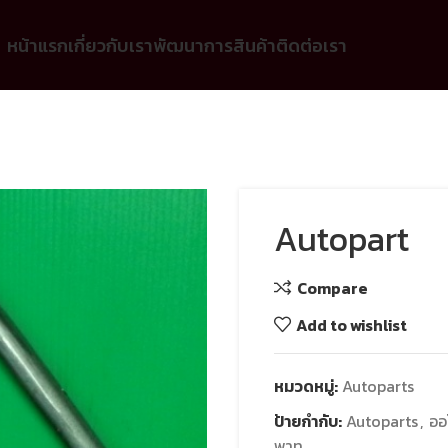
หน้าแรก
เกี่ยวกับเรา
พัฒนาการ
สินค้า
ติดต่อเรา
Autopart
Compare
Add to wishlist
หมวดหมู่:
Autoparts
ป้ายกำกับ:
Autoparts
,
ออ
พาท