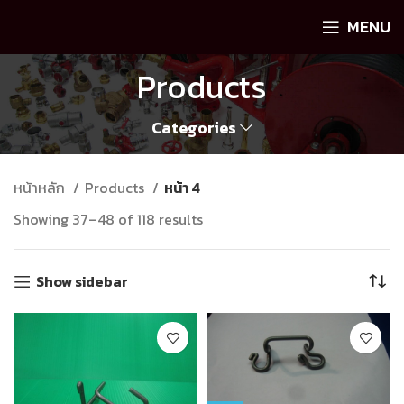
MENU
Products
Categories
หน้าหลัก
Products
หน้า 4
Showing 37–48 of 118 results
Show sidebar