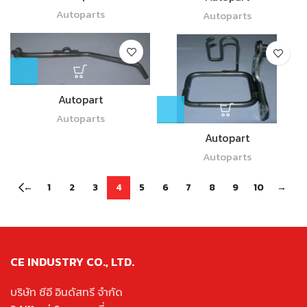
Autoparts
Autoparts
Autopart
Autoparts
Autopart
Autoparts
←
1
2
3
4
5
6
7
8
9
10
→
CE INDUSTRY CO., LTD.
บริษัท ซีอี อินดัสทรี จำกัด