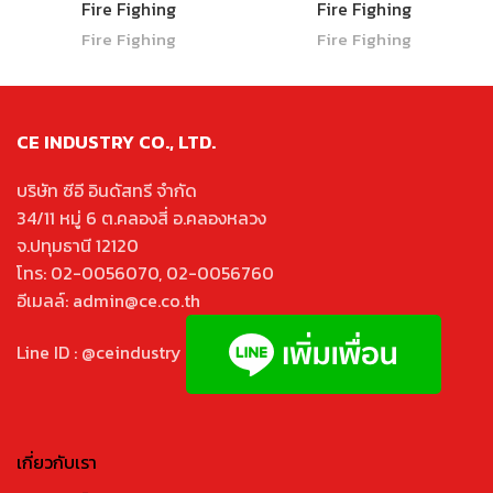
Fire Fighing
Fire Fighing
Fire Fighing
Fire Fighing
CE INDUSTRY CO., LTD.
บริษัท ซีอี อินดัสทรี จำกัด
34/11 หมู่ 6 ต.คลองสี่ อ.คลองหลวง
จ.ปทุมธานี 12120
โทร: 02-0056070, 02-0056760
อีเมลล์: admin@ce.co.th
Line ID : @ceindustry
เกี่ยวกับเรา