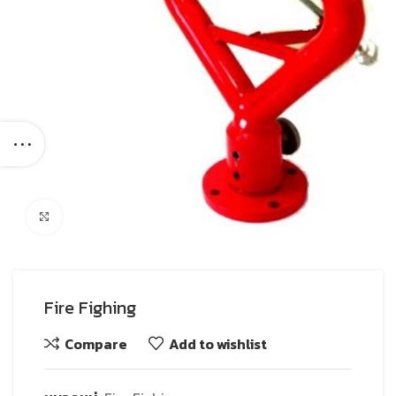
Click to enlarge
Fire Fighing
Compare
Add to wishlist