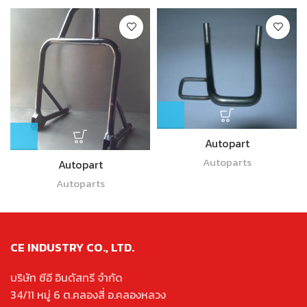
Autopart
Autoparts
Autopart
Autoparts
CE INDUSTRY CO., LTD.
บริษัท ซีอี อินดัสทรี จำกัด
34/11 หมู่ 6 ต.คลองสี่ อ.คลองหลวง