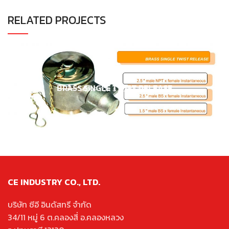
RELATED PROJECTS
BRASS SINGLE TWIST RELEASE
ADAPTOR & COUPLING
CE INDUSTRY CO., LTD.
บริษัท ซีอี อินดัสทรี จำกัด
34/11 หมู่ 6 ต.คลองสี่ อ.คลองหลวง