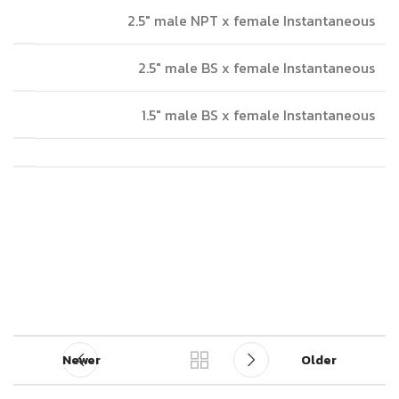
2.5″ male NPT x female Instantaneous
2.5″ male BS x female Instantaneous
1.5″ male BS x female Instantaneous
Newer
Older